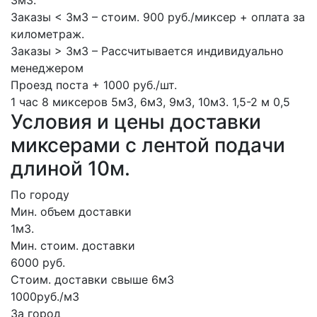
3м3.
Заказы < 3м3 – стоим. 900 руб./миксер + оплата за
километраж.
Заказы > 3м3 – Рассчитывается индивидуально
менеджером
Проезд поста + 1000 руб./шт.
1 час
8 миксеров
5м3, 6м3, 9м3, 10м3.
1,5-2 м
0,5
Условия и цены доставки
миксерами с лентой подачи
длиной 10м.
По городу
Мин. объем доставки
1м3.
Мин. стоим. доставки
6000 руб.
Стоим. доставки свыше 6м3
1000руб./м3
За город