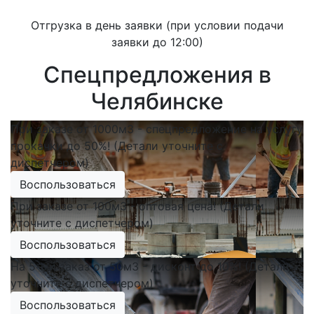
Отгрузка в день заявки (при условии подачи
заявки до 12:00)
Спецпредложения в
Челябинске
При заказе от 1000м3 - спецпредложение на услугу
прокачки до 50%! (Детали уточните с
диспетчером)
Воспользоваться
При заказе от 100м3 - оптовая цена! (Детали
уточните с диспетчером)
Воспользоваться
На 5-ый заказ от 50м3 - дисконт до 10%! (Детали
уточните с диспетчером)
Воспользоваться