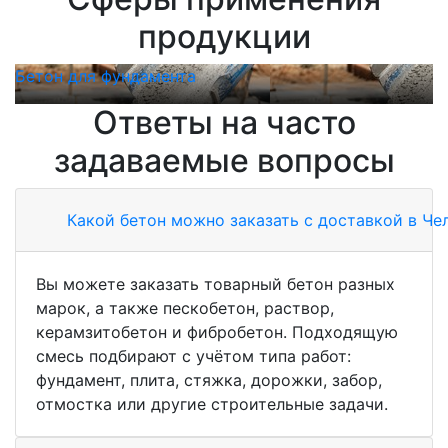
продукции
Бетон для фундамента
Б
Ответы на часто
задаваемые вопросы
Какой бетон можно заказать с доставкой в Че
Вы можете заказать товарный бетон разных
марок, а также пескобетон, раствор,
керамзитобетон и фибробетон. Подходящую
смесь подбирают с учётом типа работ:
фундамент, плита, стяжка, дорожки, забор,
отмостка или другие строительные задачи.