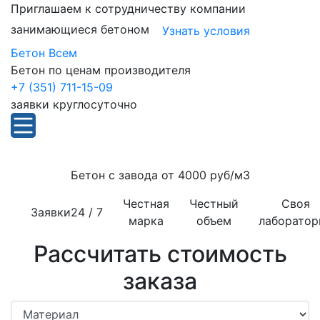
Приглашаем к сотрудничеству компании
занимающиеся бетоном
Узнать условия
Бетон Всем
Бетон по ценам производителя
+7 (351) 711-15-09
заявки круглосуточно
Бетон с завода от
4000 руб/м3
Честная
Честный
Своя
Заявки
24 / 7
марка
объем
лаборатор
Рассчитать стоимость
заказа