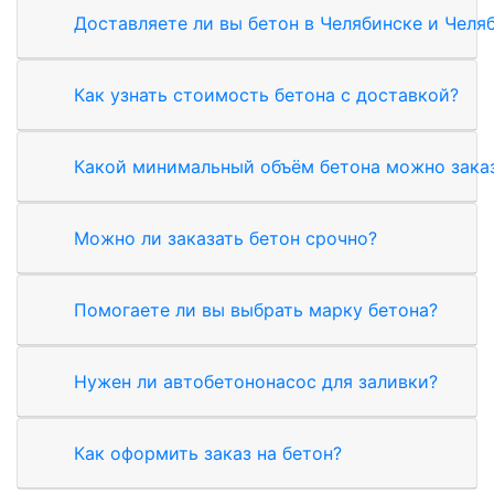
Доставляете ли вы бетон в Челябинске и Челя
Как узнать стоимость бетона с доставкой?
Какой минимальный объём бетона можно зака
Можно ли заказать бетон срочно?
Помогаете ли вы выбрать марку бетона?
Нужен ли автобетононасос для заливки?
Как оформить заказ на бетон?