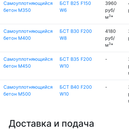
Самоуплотняющийся
БСТ B25 F150
3960
бетон М350
W6
руб/
3
м
*
Самоуплотняющийся
БСТ B30 F200
4180
бетон М400
W8
руб/
3
м
*
Самоуплотняющийся
БСТ B35 F200
-
бетон М450
W10
Самоуплотняющийся
БСТ B40 F200
-
бетон М500
W10
Доставка и подача