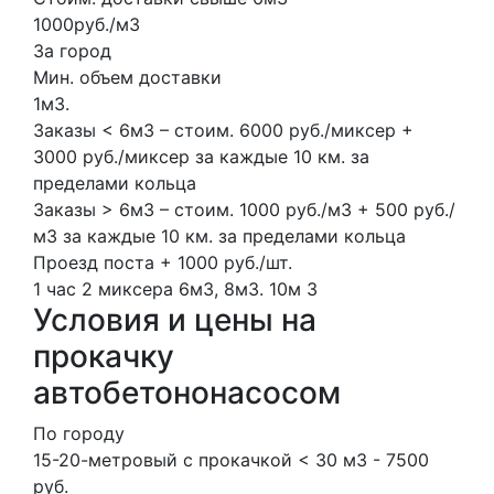
1000руб./м3
За город
Мин. объем доставки
1м3.
Заказы < 6м3 – стоим. 6000 руб./миксер +
3000 руб./миксер за каждые 10 км. за
пределами кольца
Заказы > 6м3 – стоим. 1000 руб./м3 + 500 руб./
м3 за каждые 10 км. за пределами кольца
Проезд поста + 1000 руб./шт.
1 час
2 миксера
6м3, 8м3.
10м
3
Условия и цены на
прокачку
автобетононасосом
По городу
15-20-метровый с прокачкой < 30 м3 - 7500
руб.