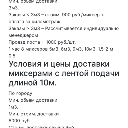
Мин. объем доставки
3м3.
Заказы < 3м3 – стоим. 900 руб./миксер +
оплата за километраж.
Заказы > 3м3 – Рассчитывается индивидуально
менеджером
Проезд поста + 1000 руб./шт.
1 час
8 миксеров
5м3, 6м3, 9м3, 10м3.
1,5-2 м
0,5
Условия и цены доставки
миксерами с лентой подачи
длиной 10м.
По городу
Мин. объем доставки
1м3.
Мин. стоим. доставки
6000 руб.
Стоим. доставки свыше 6м3