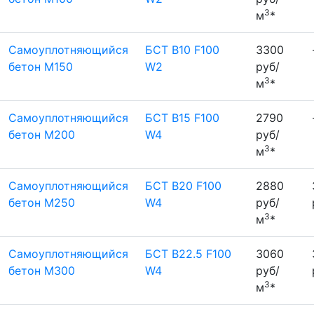
3
м
*
Самоуплотняющийся
БСТ В10 F100
3300
бетон М150
W2
руб/
3
м
*
Самоуплотняющийся
БСТ B15 F100
2790
бетон М200
W4
руб/
3
м
*
Самоуплотняющийся
БСТ B20 F100
2880
бетон М250
W4
руб/
3
м
*
Самоуплотняющийся
БСТ B22.5 F100
3060
бетон М300
W4
руб/
3
м
*