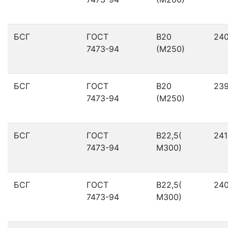
БСГ
ГОСТ
В20
24
7473-94
(М250)
БСГ
ГОСТ
В20
23
7473-94
(М250)
БСГ
ГОСТ
В22,5(
241
7473-94
М300)
БСГ
ГОСТ
В22,5(
24
7473-94
М300)