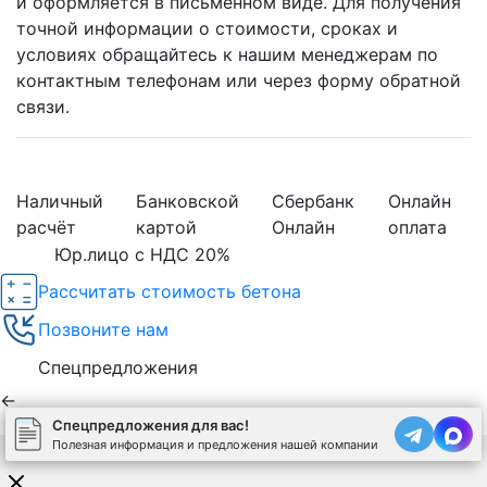
и оформляется в письменном виде. Для получения
точной информации о стоимости, сроках и
условиях обращайтесь к нашим менеджерам по
контактным телефонам или через форму обратной
связи.
Наличный
Банковской
Сбербанк
Онлайн
расчёт
картой
Онлайн
оплата
Юр.лицо с НДС 20%
Рассчитать стоимость бетона
Позвоните нам
Спецпредложения
←
Спецпредложения для вас!
Полезная информация и предложения нашей компании
Используя сайт, вы соглашаетесь на обработку
cookies