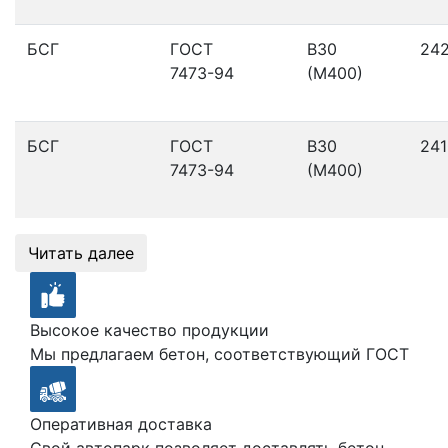
БСГ
ГОСТ
В30
24
7473-94
(М400)
БСГ
ГОСТ
В30
241
7473-94
(М400)
Читать далее
Высокое качество продукции
Мы предлагаем бетон, соответствующий ГОСТ
Оперативная доставка
Свой автопарк позволяет доставлять бетон