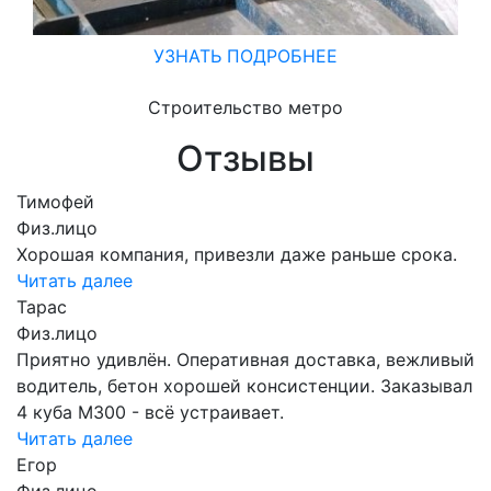
УЗНАТЬ ПОДРОБНЕЕ
Строительство метро
Отзывы
Тимофей
Физ.лицо
Хорошая компания, привезли даже раньше срока.
Читать далее
Тарас
Физ.лицо
Приятно удивлён. Оперативная доставка, вежливый
водитель, бетон хорошей консистенции. Заказывал
4 куба М300 - всё устраивает.
Читать далее
Егор
Физ.лицо