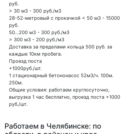
руб.
> 30 м3 - 300 руб./м3
28-52-метровый с прокачкой < 50 м3 - 15000
руб.
50…200 м3 - 300 руб./м3
> 300 м3 - 200 руб./м3
Доставка за пределами кольца 500 руб. за
каждые 10км пробега.
Проезд поста
+1000руб./шт.
1 стационарный бетононасос
52м3/ч.
100м.
250м.
Общие условия: работаем круглосуточно,
выгрузка 1 час бесплатно, проезд поста +1000
руб./шт.
Работаем в Челябинске: по