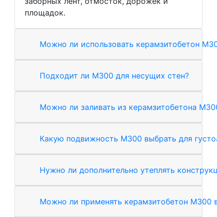
заборных лент, отмосток, дорожек и
площадок.
Можно ли использовать керамзитобетон М30
Подходит ли М300 для несущих стен?
Можно ли заливать из керамзитобетона М3
Какую подвижность М300 выбрать для густ
Нужно ли дополнительно утеплять конструк
Можно ли применять керамзитобетон М300 в