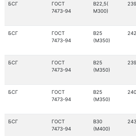
БСГ
ГОСТ
В22,5(
23
7473-94
М300)
БСГ
ГОСТ
В25
24
7473-94
(М350)
БСГ
ГОСТ
В25
23
7473-94
(М350)
БСГ
ГОСТ
В25
24
7473-94
(М350)
БСГ
ГОСТ
В30
24
7473-94
(М400)