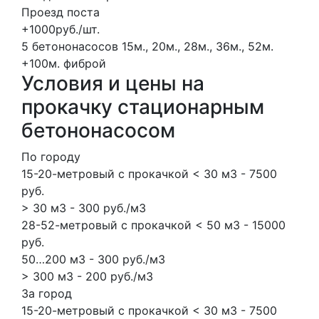
Проезд поста
+1000руб./шт.
5 бетононасосов
15м., 20м., 28м., 36м., 52м.
+100м.
фиброй
Условия и цены на
прокачку стационарным
бетононасосом
По городу
15-20-метровый с прокачкой < 30 м3 - 7500
руб.
> 30 м3 - 300 руб./м3
28-52-метровый с прокачкой < 50 м3 - 15000
руб.
50…200 м3 - 300 руб./м3
> 300 м3 - 200 руб./м3
За город
15-20-метровый с прокачкой < 30 м3 - 7500