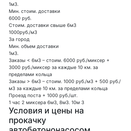
1м3.
Мин. стоим. доставки
6000 руб.
Стоим. доставки свыше 6м3
1000руб./м3
За город
Мин. объем доставки
1м3.
Заказы < 6м3 – стоим. 6000 руб./миксер +
3000 руб./миксер за каждые 10 км. за
пределами кольца
Заказы > 6м3 – стоим. 1000 руб./м3 + 500 руб./
м3 за каждые 10 км. за пределами кольца
Проезд поста + 1000 руб./шт.
1 час
2 миксера
6м3, 8м3.
10м
3
Условия и цены на
прокачку
автобетононасосом