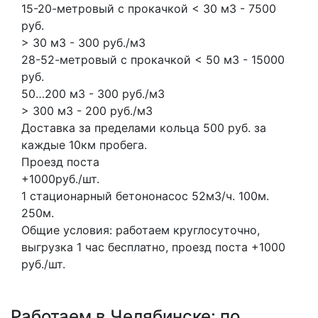
15-20-метровый с прокачкой < 30 м3 - 7500
руб.
> 30 м3 - 300 руб./м3
28-52-метровый с прокачкой < 50 м3 - 15000
руб.
50…200 м3 - 300 руб./м3
> 300 м3 - 200 руб./м3
Доставка за пределами кольца 500 руб. за
каждые 10км пробега.
Проезд поста
+1000руб./шт.
1 стационарный бетононасос
52м3/ч.
100м.
250м.
Общие условия: работаем круглосуточно,
выгрузка 1 час бесплатно, проезд поста +1000
руб./шт.
Работаем в Челябинске: по