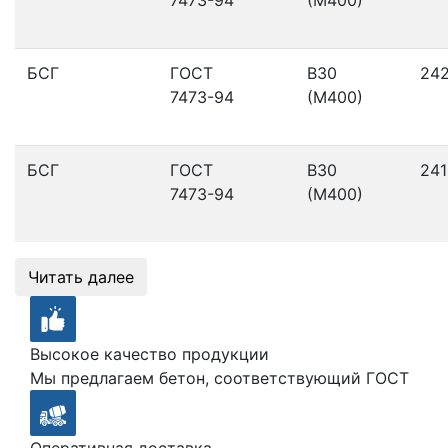
БСГ
ГОСТ
В30
24
7473-94
(М400)
БСГ
ГОСТ
В30
241
7473-94
(М400)
Читать далее
Высокое качество продукции
Мы предлагаем бетон, соответствующий ГОСТ
Оперативная доставка