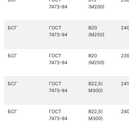
7473-94
(М200)
БСГ
ГОСТ
В20
24
7473-94
(М250)
БСГ
ГОСТ
В20
23
7473-94
(М250)
БСГ
ГОСТ
В22,5(
241
7473-94
М300)
БСГ
ГОСТ
В22,5(
24
7473-94
М300)