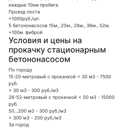
каждые 10км пробега.
Проезд поста
+1000руб./шт.
5 бетононасосов
15м., 20м., 28м., 36м., 52м.
+100м.
фиброй
Условия и цены на
прокачку стационарным
бетононасосом
По городу
15-20-метровый с прокачкой < 30 м3 - 7500
руб.
> 30 м3 - 300 руб./м3
28-52-метровый с прокачкой < 50 м3 - 15000
руб.
50…200 м3 - 300 руб./м3
> 300 м3 - 200 руб./м3
За город