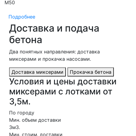
М50
М
Подробнее
Доставка и подача
бетона
Два понятных направления: доставка
миксерами и прокачка насосами.
Доставка миксерами
Прокачка бетона
Условия и цены доставки
миксерами с лотками от
3,5м.
По городу
Мин. объем доставки
3м3.
Мин. стоим. доставки