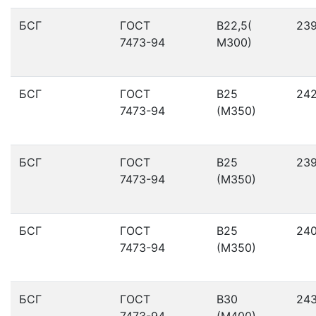
БСГ
ГОСТ
В22,5(
23
7473-94
М300)
БСГ
ГОСТ
В25
24
7473-94
(М350)
БСГ
ГОСТ
В25
23
7473-94
(М350)
БСГ
ГОСТ
В25
24
7473-94
(М350)
БСГ
ГОСТ
В30
24
7473-94
(М400)