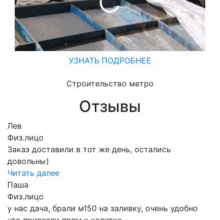
УЗНАТЬ ПОДРОБНЕЕ
Строительство метро
Отзывы
Лев
Физ.лицо
Заказ доставили в тот же день, остались
довольны)
Читать далее
Паша
Физ.лицо
у нас дача, брали м150 на заливку, очень удобно
что привезли прям к калитке