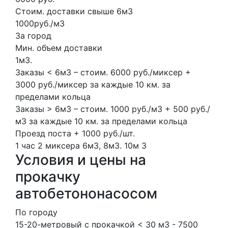
Стоим. доставки свыше 6м3
1000руб./м3
За город
Мин. объем доставки
1м3.
Заказы < 6м3 – стоим. 6000 руб./миксер +
3000 руб./миксер за каждые 10 км. за
пределами кольца
Заказы > 6м3 – стоим. 1000 руб./м3 + 500 руб./
м3 за каждые 10 км. за пределами кольца
Проезд поста + 1000 руб./шт.
1 час
2 миксера
6м3, 8м3.
10м
3
Условия и цены на
прокачку
автобетононасосом
По городу
15-20-метровый с прокачкой < 30 м3 - 7500