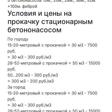
5 бетононасосов
15м., 20м., 28м., 36м., 52м.
+100м.
фиброй
Условия и цены на
прокачку стационарным
бетононасосом
По городу
15-20-метровый с прокачкой < 30 м3 - 7500
руб.
> 30 м3 - 300 руб./м3
28-52-метровый с прокачкой < 50 м3 - 15000
руб.
50…200 м3 - 300 руб./м3
> 300 м3 - 200 руб./м3
За город
15-20-метровый с прокачкой < 30 м3 - 7500
руб.
> 30 м3 - 300 руб./м3
28-52-метровый с прокачкой < 50 м3 - 15000