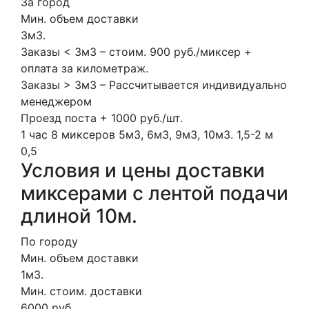
За город
Мин. объем доставки
3м3.
Заказы < 3м3 – стоим. 900 руб./миксер +
оплата за километраж.
Заказы > 3м3 – Рассчитывается индивидуально
менеджером
Проезд поста + 1000 руб./шт.
1 час
8 миксеров
5м3, 6м3, 9м3, 10м3.
1,5-2 м
0,5
Условия и цены доставки
миксерами с лентой подачи
длиной 10м.
По городу
Мин. объем доставки
1м3.
Мин. стоим. доставки
6000 руб.