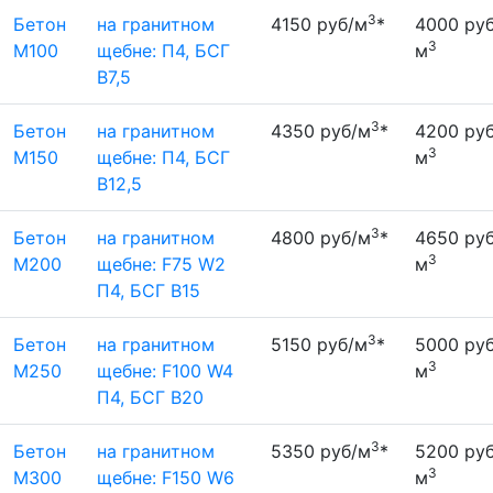
3
Бетон
на гранитном
4150 руб/м
*
4000 руб
3
М100
щебне: П4, БСГ
м
В7,5
3
Бетон
на гранитном
4350 руб/м
*
4200 руб
3
М150
щебне: П4, БСГ
м
В12,5
3
Бетон
на гранитном
4800 руб/м
*
4650 руб
3
М200
щебне: F75 W2
м
П4, БСГ В15
3
Бетон
на гранитном
5150 руб/м
*
5000 руб
3
М250
щебне: F100 W4
м
П4, БСГ В20
3
Бетон
на гранитном
5350 руб/м
*
5200 руб
3
М300
щебне: F150 W6
м