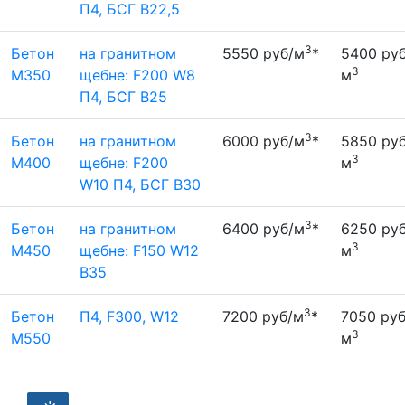
П4, БСГ В22,5
3
Бетон
на гранитном
5550 руб/м
*
5400 руб
3
М350
щебне: F200 W8
м
П4, БСГ В25
3
Бетон
на гранитном
6000 руб/м
*
5850 руб
3
М400
щебне: F200
м
W10 П4, БСГ В30
3
Бетон
на гранитном
6400 руб/м
*
6250 руб
3
М450
щебне: F150 W12
м
B35
3
Бетон
П4, F300, W12
7200 руб/м
*
7050 руб
3
M550
м