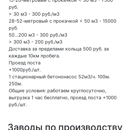
руб.
> 30 м3 - 300 руб./м3
28-52-метровый с прокачкой < 50 м3 - 15000
руб.
50…200 м3 - 300 руб./м3
> 300 м3 - 200 руб./м3
Доставка за пределами кольца 500 руб. за
каждые 10км пробега.
Проезд поста
+1000руб./шт.
1 стационарный бетононасос
52м3/ч.
100м.
250м.
Общие условия: работаем круглосуточно,
выгрузка 1 час бесплатно, проезд поста +1000
руб./шт.
Заводы по производству