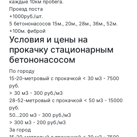
каждые 10км пробега.
Проезд поста
+1000руб./шт.
5 бетононасосов
15м., 20м., 28м., 36м., 52м.
+100м.
фиброй
Условия и цены на
прокачку стационарным
бетононасосом
По городу
15-20-метровый с прокачкой < 30 м3 - 7500
руб.
> 30 м3 - 300 руб./м3
28-52-метровый с прокачкой < 50 м3 - 15000
руб.
50…200 м3 - 300 руб./м3
> 300 м3 - 200 руб./м3
За город
15-20-метровый с прокачкой < 30 м3 - 7500