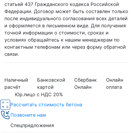
статьей 437 Гражданского кодекса Российской
Федерации. Договор может быть составлен только
после индивидуального согласования всех деталей
и оформляется в письменном виде. Для получения
точной информации о стоимости, сроках и
условиях обращайтесь к нашим менеджерам по
контактным телефонам или через форму обратной
связи.
Наличный
Банковской
Сбербанк
Онлайн
расчёт
картой
Онлайн
оплата
Юр.лицо с НДС 20%
Рассчитать стоимость бетона
Позвоните нам
Спецпредложения