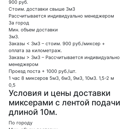
900 руб.
Стоим. доставки свыше 3м3
Рассчитывается индивидуально менеджером
За город
Мин. объем доставки
3м3.
Заказы < 3м3 – стоим. 900 руб./миксер +
оплата за километраж.
Заказы > 3м3 – Рассчитывается индивидуально
менеджером
Проезд поста + 1000 руб./шт.
1 час
8 миксеров
5м3, 6м3, 9м3, 10м3.
1,5-2 м
0,5
Условия и цены доставки
миксерами с лентой подачи
длиной 10м.
По городу