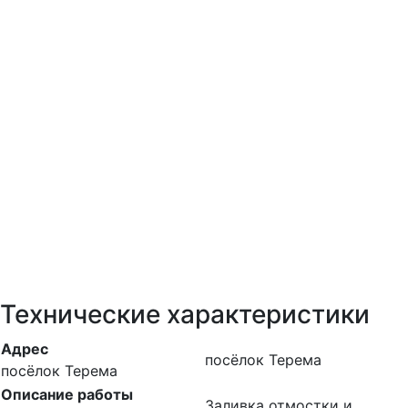
Технические характеристики
Адрес
посёлок Терема
посёлок Терема
Описание работы
Заливка отмостки и