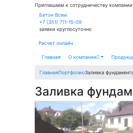
Приглашаем к сотрудничеству компани
Бетон Всем
+7 (351) 711-15-09
заявки круглосуточно
Расчет онлайн
Главная
О компании
Продукц
Главная
Портфолио
Заливка фундамента
Заливка фундам