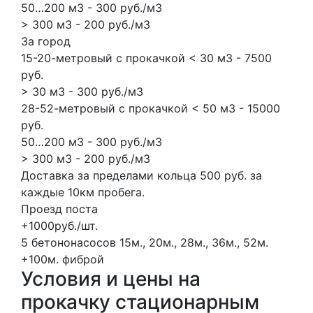
50…200 м3 - 300 руб./м3
> 300 м3 - 200 руб./м3
За город
15-20-метровый с прокачкой < 30 м3 - 7500
руб.
> 30 м3 - 300 руб./м3
28-52-метровый с прокачкой < 50 м3 - 15000
руб.
50…200 м3 - 300 руб./м3
> 300 м3 - 200 руб./м3
Доставка за пределами кольца 500 руб. за
каждые 10км пробега.
Проезд поста
+1000руб./шт.
5 бетононасосов
15м., 20м., 28м., 36м., 52м.
+100м.
фиброй
Условия и цены на
прокачку стационарным