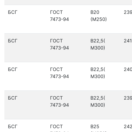
БСГ
ГОСТ
В20
23
7473-94
(М250)
БСГ
ГОСТ
В22,5(
241
7473-94
М300)
БСГ
ГОСТ
В22,5(
24
7473-94
М300)
БСГ
ГОСТ
В22,5(
23
7473-94
М300)
БСГ
ГОСТ
В25
24