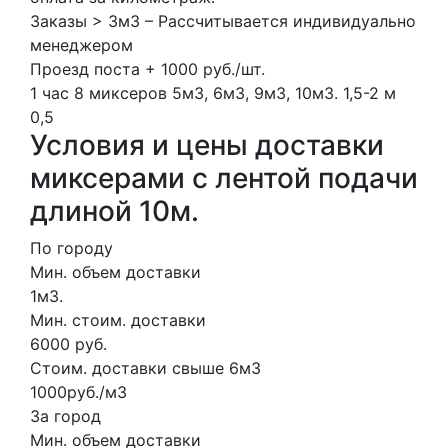
Заказы > 3м3 – Рассчитывается индивидуально
менеджером
Проезд поста + 1000 руб./шт.
1 час
8 миксеров
5м3, 6м3, 9м3, 10м3.
1,5-2 м
0,5
Условия и цены доставки
миксерами с лентой подачи
длиной 10м.
По городу
Мин. объем доставки
1м3.
Мин. стоим. доставки
6000 руб.
Стоим. доставки свыше 6м3
1000руб./м3
За город
Мин. объем доставки