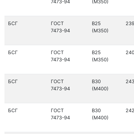
7473-94
(М350)
БСГ
ГОСТ
В25
23
7473-94
(М350)
БСГ
ГОСТ
В25
24
7473-94
(М350)
БСГ
ГОСТ
В30
24
7473-94
(М400)
БСГ
ГОСТ
В30
24
7473-94
(М400)