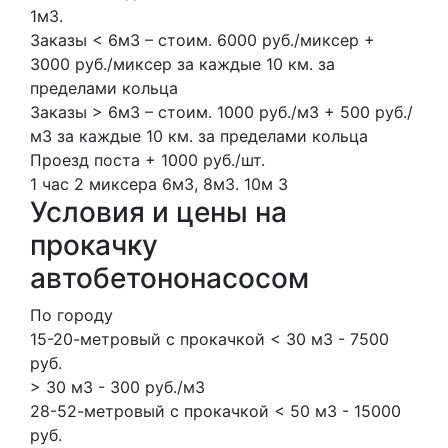
1м3.
Заказы < 6м3 – стоим. 6000 руб./миксер +
3000 руб./миксер за каждые 10 км. за
пределами кольца
Заказы > 6м3 – стоим. 1000 руб./м3 + 500 руб./
м3 за каждые 10 км. за пределами кольца
Проезд поста + 1000 руб./шт.
1 час
2 миксера
6м3, 8м3.
10м
3
Условия и цены на
прокачку
автобетононасосом
По городу
15-20-метровый с прокачкой < 30 м3 - 7500
руб.
> 30 м3 - 300 руб./м3
28-52-метровый с прокачкой < 50 м3 - 15000
руб.