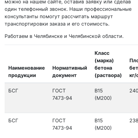
можно на нашем сайте, оставив заявку или сделав
один телефонный звонок. Наши профессиональные
консультанты помогут рассчитать маршрут
транспортировки заказа и его стоимость.
Работаем в Челябинске и Челябинской области.
Класс
(марка)
Пл
Наименование
Нормативный
бетона
бет
продукции
документ
(раствора)
кг/
БСГ
ГОСТ
В15
24
7473-94
(М200)
БСГ
ГОСТ
В15
23
7473-94
(М200)