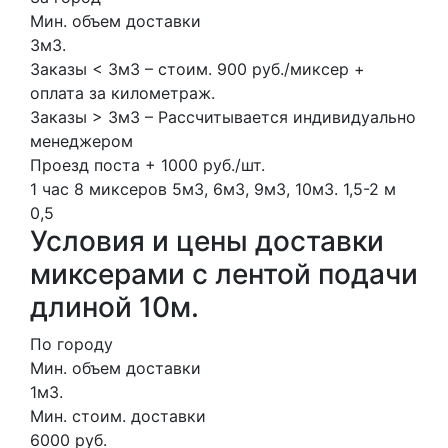
Мин. объем доставки
3м3.
Заказы < 3м3 – стоим. 900 руб./миксер +
оплата за километраж.
Заказы > 3м3 – Рассчитывается индивидуально
менеджером
Проезд поста + 1000 руб./шт.
1 час
8 миксеров
5м3, 6м3, 9м3, 10м3.
1,5-2 м
0,5
Условия и цены доставки
миксерами с лентой подачи
длиной 10м.
По городу
Мин. объем доставки
1м3.
Мин. стоим. доставки
6000 руб.