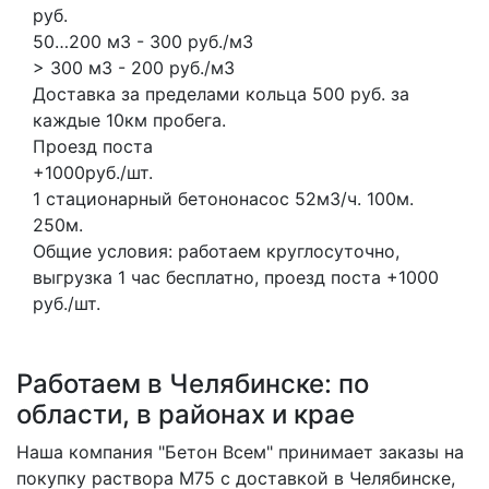
руб.
50…200 м3 - 300 руб./м3
> 300 м3 - 200 руб./м3
Доставка за пределами кольца 500 руб. за
каждые 10км пробега.
Проезд поста
+1000руб./шт.
1 стационарный бетононасос
52м3/ч.
100м.
250м.
Общие условия: работаем круглосуточно,
выгрузка 1 час бесплатно, проезд поста +1000
руб./шт.
Работаем в Челябинске: по
области, в районах и крае
Наша компания "Бетон Всем" принимает заказы на
покупку раствора M75 с доставкой в Челябинске,