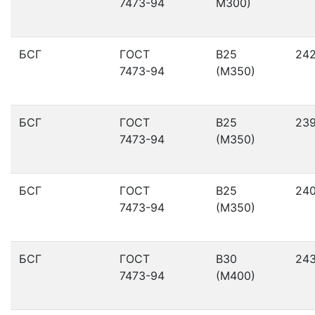
7473-94
М300)
БСГ
ГОСТ
В25
24
7473-94
(М350)
БСГ
ГОСТ
В25
23
7473-94
(М350)
БСГ
ГОСТ
В25
24
7473-94
(М350)
БСГ
ГОСТ
В30
24
7473-94
(М400)