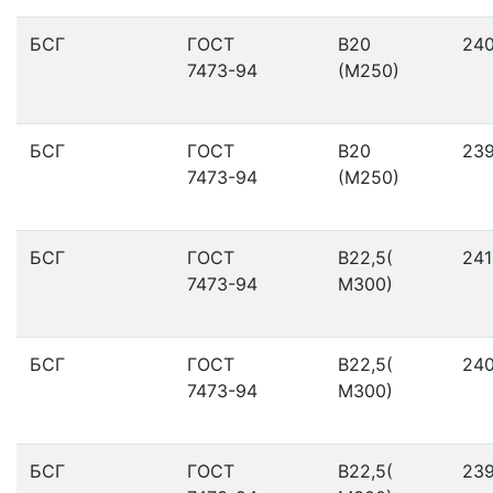
БСГ
ГОСТ
В20
24
7473-94
(М250)
БСГ
ГОСТ
В20
23
7473-94
(М250)
БСГ
ГОСТ
В22,5(
241
7473-94
М300)
БСГ
ГОСТ
В22,5(
24
7473-94
М300)
БСГ
ГОСТ
В22,5(
23