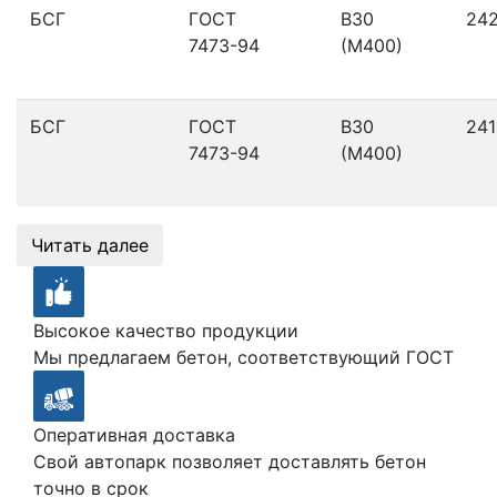
БСГ
ГОСТ
В30
24
7473-94
(М400)
БСГ
ГОСТ
В30
241
7473-94
(М400)
Читать далее
Высокое качество продукции
Мы предлагаем бетон, соответствующий ГОСТ
Оперативная доставка
Свой автопарк позволяет доставлять бетон
точно в срок