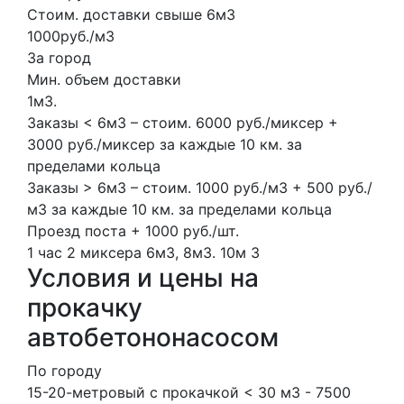
Стоим. доставки свыше 6м3
1000руб./м3
За город
Мин. объем доставки
1м3.
Заказы < 6м3 – стоим. 6000 руб./миксер +
3000 руб./миксер за каждые 10 км. за
пределами кольца
Заказы > 6м3 – стоим. 1000 руб./м3 + 500 руб./
м3 за каждые 10 км. за пределами кольца
Проезд поста + 1000 руб./шт.
1 час
2 миксера
6м3, 8м3.
10м
3
Условия и цены на
прокачку
автобетононасосом
По городу
15-20-метровый с прокачкой < 30 м3 - 7500